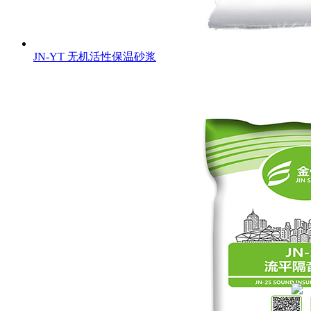
JN-YT 无机活性保温砂浆