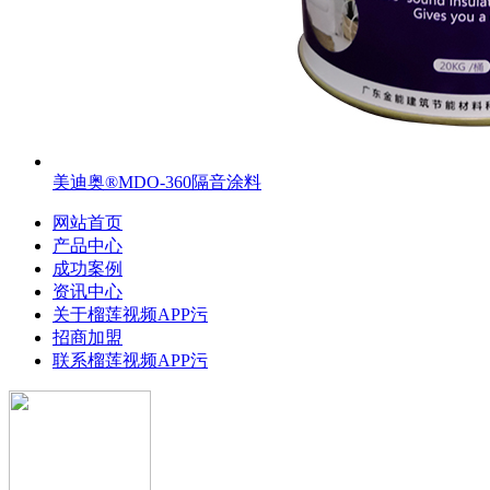
美迪奥®MDO-360隔音涂料
网站首页
产品中心
成功案例
资讯中心
关于榴莲视频APP污
招商加盟
联系榴莲视频APP污