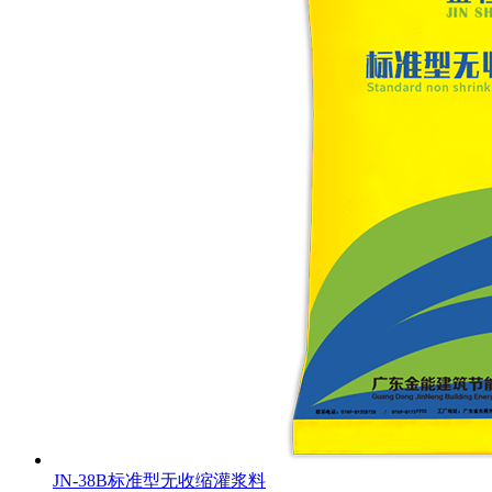
JN-38B标准型无收缩灌浆料