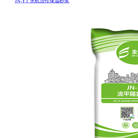
JN-YT 无机活性保温砂浆