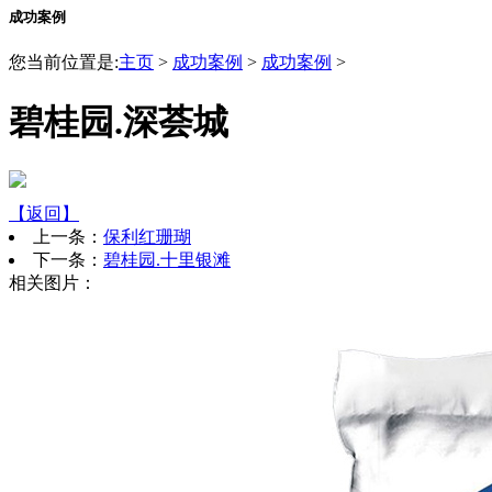
成功案例
您当前位置是:
主页
>
成功案例
>
成功案例
>
碧桂园.深荟城
【返回】
上一条：
保利红珊瑚
下一条：
碧桂园.十里银滩
相关图片：