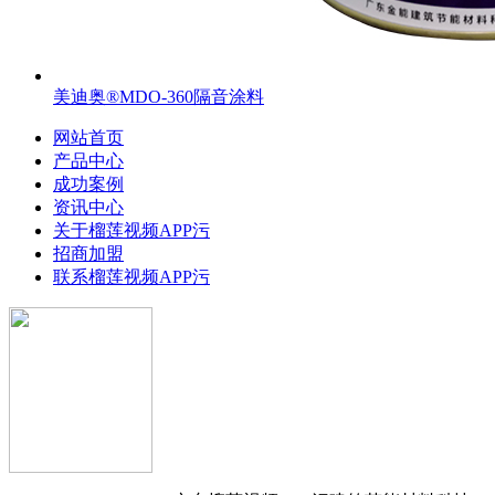
美迪奥®MDO-360隔音涂料
网站首页
产品中心
成功案例
资讯中心
关于榴莲视频APP污
招商加盟
联系榴莲视频APP污