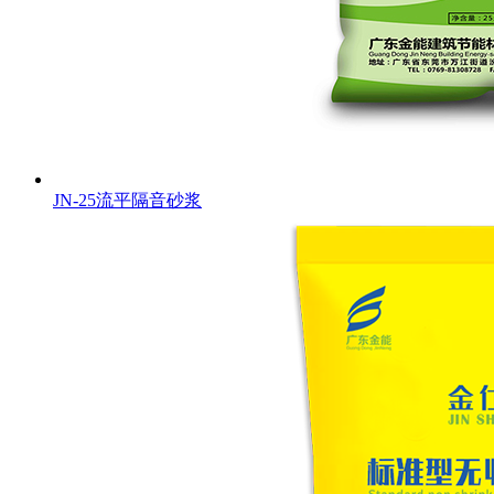
JN-25流平隔音砂浆